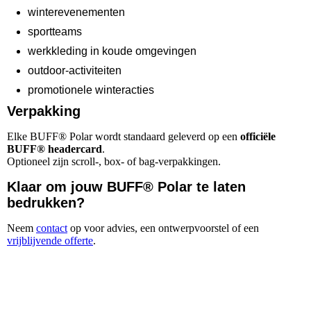
winterevenementen
sportteams
werkkleding in koude omgevingen
outdoor‑activiteiten
promotionele winteracties
Verpakking
Elke BUFF® Polar wordt standaard geleverd op een
officiële
BUFF® headercard
.
Optioneel zijn scroll‑, box‑ of bag‑verpakkingen.
Klaar om jouw BUFF® Polar te laten
bedrukken?
Neem
contact
op voor advies, een ontwerpvoorstel of een
vrijblijvende offerte
.