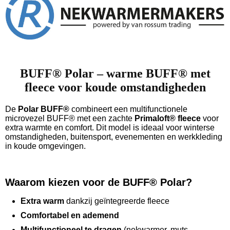
BUFF® Polar – warme BUFF® met
fleece voor koude omstandigheden
De
Polar BUFF®
combineert een multifunctionele
microvezel BUFF® met een zachte
Primaloft® fleece
voor
extra warmte en comfort. Dit model is ideaal voor winterse
omstandigheden, buitensport, evenementen en werkkleding
in koude omgevingen.
Waarom kiezen voor de BUFF® Polar?
Extra warm
dankzij geïntegreerde fleece
Comfortabel en ademend
Multifunctioneel te dragen
(nekwarmer, muts,