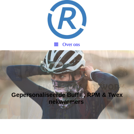
Over ons
Gepersonaliseerde Buff®, RPM & Twex
nekwarmers