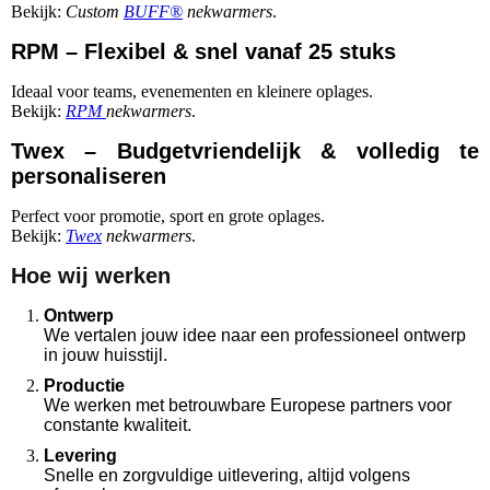
Bekijk:
Custom
BUFF®
nekwarmers
.
RPM – Flexibel & snel vanaf 25 stuks
Ideaal voor teams, evenementen en kleinere oplages.
Bekijk:
RPM
nekwarmers
.
Twex – Budgetvriendelijk & volledig te
personaliseren
Perfect voor promotie, sport en grote oplages.
Bekijk:
Twex
nekwarmers
.
Hoe wij werken
Ontwerp
We vertalen jouw idee naar een professioneel ontwerp
in jouw huisstijl.
Productie
We werken met betrouwbare Europese partners voor
constante kwaliteit.
Levering
Snelle en zorgvuldige uitlevering, altijd volgens