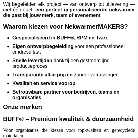
Wij begeleiden elk project — van ontwerp tot uitlevering —
met één doel:
een perfect gepersonaliseerde nekwarmer
die past bij jouw merk, team of evenement
.
Waarom kiezen voor NekwarmerMAKERS?
Gespecialiseerd in BUFF®, RPM en Twex
Eigen ontwerpbegeleiding
voor een professioneel
eindresultaat
Snelle levertijden
dankzij een gestroomlijnd
productieproces
Transparante all‑in prijzen
zonder verrassingen
Kwaliteit en service voorop
Betrouwbare partner voor bedrijven, teams en
organisaties
Onze merken
BUFF® – Premium kwaliteit & duurzaamheid
Voor organisaties die kiezen voor topkwaliteit en gerecyclede
materialen.