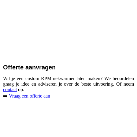
Offerte aanvragen
Wil je een custom RPM nekwarmer laten maken?
We beoordelen
graag je idee en adviseren je over de beste uitvoering. Of neem
contact
op.
➡️
Vraag een offerte aan