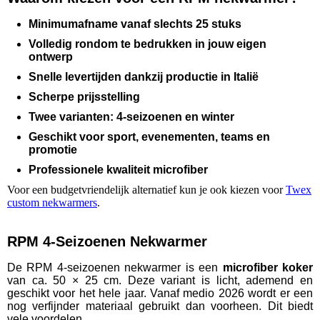
Minimumafname vanaf slechts 25 stuks
Volledig rondom te bedrukken in jouw eigen
ontwerp
Snelle levertijden dankzij productie in Italië
Scherpe prijsstelling
Twee varianten: 4‑seizoenen en winter
Geschikt voor sport, evenementen, teams en
promotie
Professionele kwaliteit microfiber
Voor een budgetvriendelijk alternatief kun je ook kiezen voor
Twex
custom nekwarmers
.
RPM 4‑Seizoenen Nekwarmer
De RPM 4‑seizoenen nekwarmer is een
microfiber koker
van ca. 50 × 25 cm. Deze variant is licht, ademend en
geschikt voor het hele jaar. Vanaf medio 2026 wordt er een
nog verfijnder materiaal gebruikt dan voorheen. Dit biedt
vele voordelen.