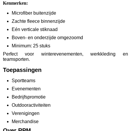
Kenmerken:
Microfiber buitenzijde
Zachte fleece binnenzijde
Eén verticale stiknaad
Boven- en onderzijde omgezoomd
Minimum: 25 stuks
Perfect voor winterevenementen, werkkleding en
teamsporten.
Toepassingen
Sportteams
Evenementen
Bedrijfspromotie
Outdooractiviteiten
Verenigingen
Merchandise
Over RPM